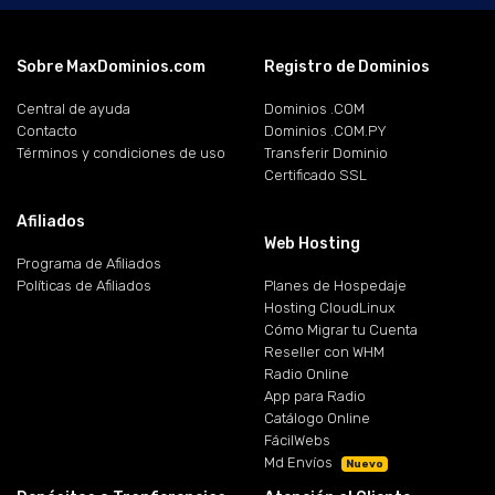
Sobre MaxDominios.com
Registro de Dominios
Central de ayuda
Dominios .COM
Contacto
Dominios .COM.PY
Términos y condiciones de uso
Transferir Dominio
Certificado SSL
Afiliados
Web Hosting
Programa de Afiliados
Políticas de Afiliados
Planes de Hospedaje
Hosting CloudLinux
Cómo Migrar tu Cuenta
Reseller con WHM
Radio Online
App para Radio
Catálogo Online
FácilWebs
Md Envíos
Nuevo