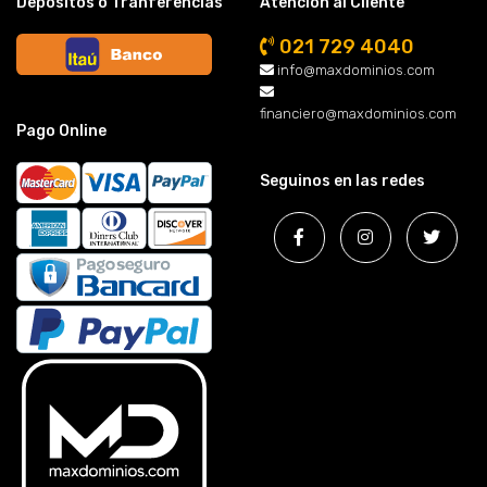
Depósitos o Tranferencias
Atención al Cliente
021 729 4040
info@maxdominios.com
financiero@maxdominios.com
Pago Online
Seguinos en las redes